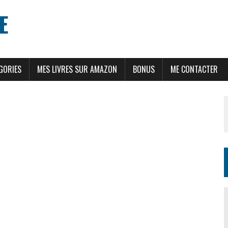
E
GORIES
MES LIVRES SUR AMAZON
BONUS
ME CONTACTER