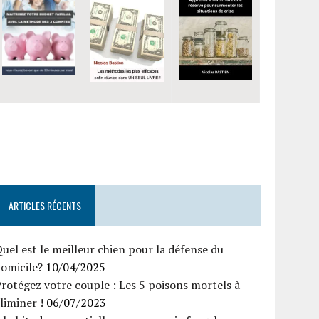
ARTICLES RÉCENTS
uel est le meilleur chien pour la défense du
omicile?
10/04/2025
rotégez votre couple : Les 5 poisons mortels à
liminer !
06/07/2023