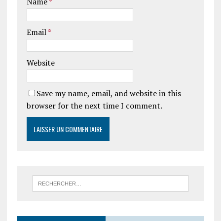
Name
*
Email
*
Website
Save my name, email, and website in this
browser for the next time I comment.