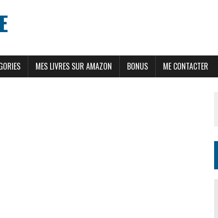
E
GORIES
MES LIVRES SUR AMAZON
BONUS
ME CONTACTER