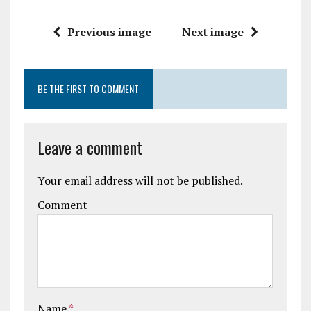
Previous image
Next image
BE THE FIRST TO COMMENT
Leave a comment
Your email address will not be published.
Comment
Name
*