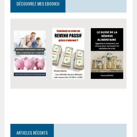
DÉCOUVREZ MES EBOOKS!
ARTICLES RÉCENTS